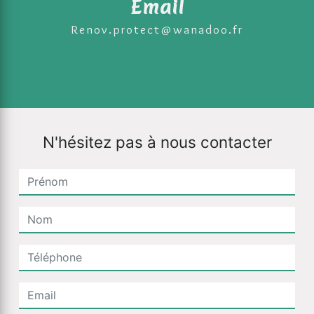
Email
renov.protect@wanadoo.fr
N'hésitez pas à nous contacter