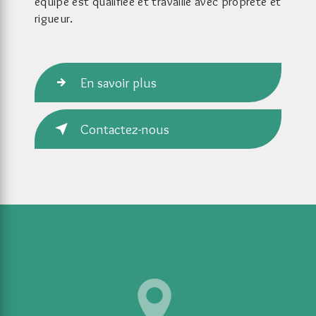
équipe est qualifiée et travaille avec propreté et
rigueur.
En savoir plus
Contactez-nous