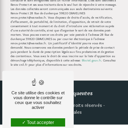
contacter et sont enregistrées dans un fichier informatisé. Elles sont destinées à
Renov Protect et ses sous-traitants dans le seul but de répondre à votre message.
Les données collectées seront communiquées aux seuls destinataires suivants:
Renov Protect 28 Rue de dunkerque 59820 GRAVELINES
renov.protect@wanadoo.fr. Vous disposez de droits d’accès, de rectification,
d’effacement, de portabilité, de limitation, d’opposition, de retrait de votre
consentement à tout moment et du droit d’introduire une réclamation auprès
d’une autorité de contrôle, ainsi que d’organiser le sort de vos données post-
mortem. Vous pouvez exercer ces droits par voie postale à l'adresse 28 Rue de
dunkerque 59820 GRAVELINES ou par courrier électronique à l'adresse
renov.protect@wanadoo.fr. Un justificatif d'identité pourra vous être
demandé. Nous conservons vos données pendant la période de prise de contact
puis pendant la durée de prescription légale aux fins probatoires et de gestion
des contentieux. Vous avez le droit de vous inscrire sur la liste d'opposition au
démarchage téléphonique, disponible à cette adresse:
Bloctel.gouv.fr
. Consultez
le site cnil.fr pour plus d’informations sur vos droits.
Recherches fréquentes
Ce site utilise des cookies et
vous donne le contrôle sur
ceux que vous souhaitez
©
Vistalid
- 2026 - Tous droits réservés -
activer
Mentions légales
Tout accepter