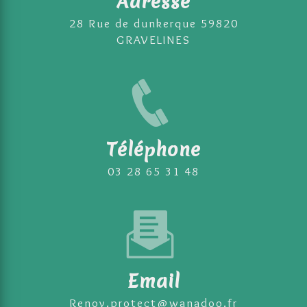
Adresse
28 Rue de dunkerque 59820
GRAVELINES
Téléphone
03 28 65 31 48
Email
renov.protect@wanadoo.fr