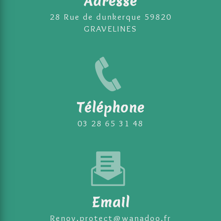
Adresse
28 Rue de dunkerque 59820
GRAVELINES
Téléphone
03 28 65 31 48
Email
renov.protect@wanadoo.fr