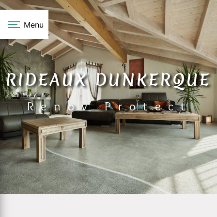
Panneau de gestion des cookies
Menu
RIDEAUX DUNKERQUE
Renov Protect