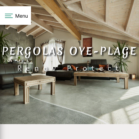
Panneau de gestion des cookies
Menu
PERGOLAS OYE-PLAGE
Renov Protect