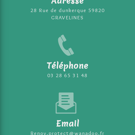
Adresse
28 Rue de dunkerque 59820
GRAVELINES
Téléphone
03 28 65 31 48
Email
renov.protect@wanadoo.fr