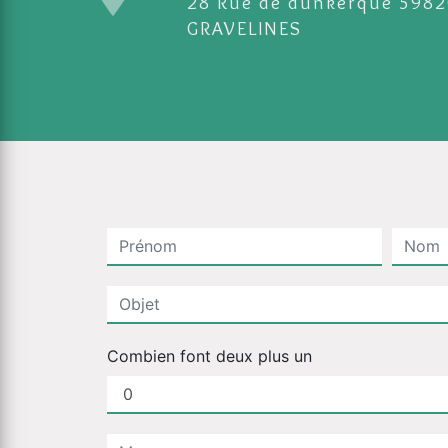
28 Rue de dunkerque 59820
GRAVELINES
Combien font deux plus un