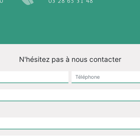
03 28 65 31 48
N'hésitez pas à nous contacter