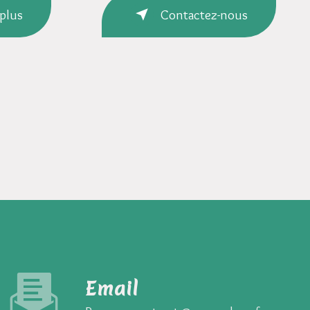
 plus
Contactez-nous
Email