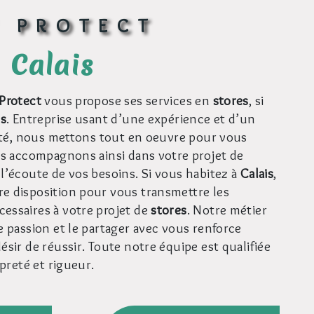
V PROTECT
à Calais
Protect
vous propose ses services en
stores
, si
is
. Entreprise usant d’une expérience et d’un
lité, nous mettons tout en oeuvre pour vous
us accompagnons ainsi dans votre projet de
l’écoute de vos besoins. Si vous habitez à
Calais
,
e disposition pour vous transmettre les
essaires à votre projet de
stores
. Notre métier
e passion et le partager avec vous renforce
ésir de réussir. Toute notre équipe est qualifiée
opreté et rigueur.