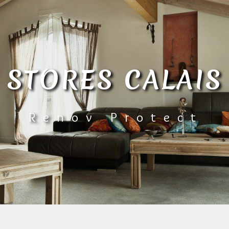
STORES CALAIS
Renov Protect