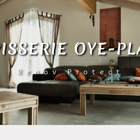
PISSERIE OYE-P
Renov Protect