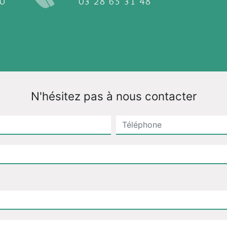
03 28 65 31 48
N'hésitez pas à nous contacter