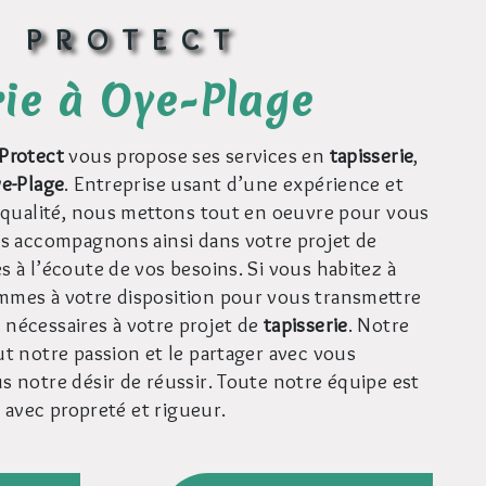
V PROTECT
rie à Oye-Plage
Protect
vous propose ses services en
tapisserie
,
e-Plage
. Entreprise usant d’une expérience et
e qualité, nous mettons tout en oeuvre pour vous
us accompagnons ainsi dans votre projet de
 à l’écoute de vos besoins. Si vous habitez à
mmes à votre disposition pour vous transmettre
nécessaires à votre projet de
tapisserie
. Notre
ut notre passion et le partager avec vous
s notre désir de réussir. Toute notre équipe est
le avec propreté et rigueur.