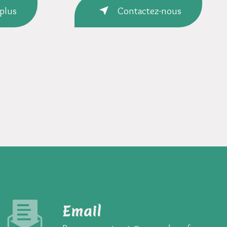
 plus
Contactez-nous
Email