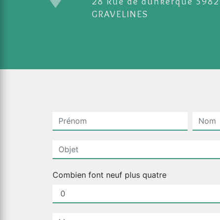
28 Rue de dunkerque 59820
GRAVELINES
Combien font neuf plus quatre